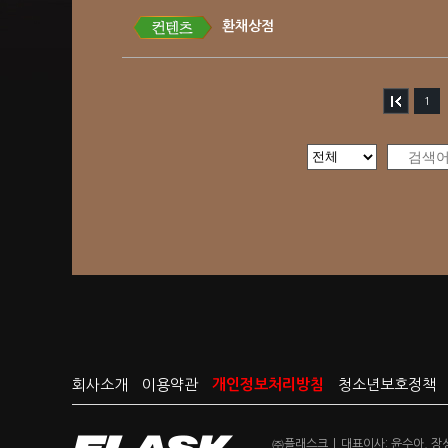
환채상점
1
회사소개
이용약관
개인정보처리방침
청소년보호정책
㈜플래스크
|
대표이사: 윤수아, 장