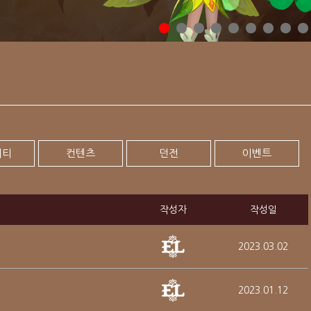
니티
컨텐츠
던전
이벤트
작성자
작성일
2023.03.02
2023.01.12