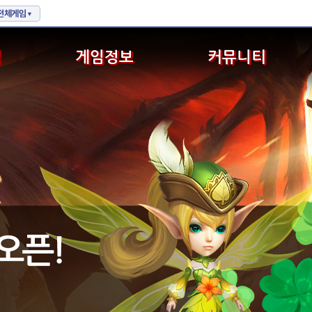
식
게임정보
커뮤니티