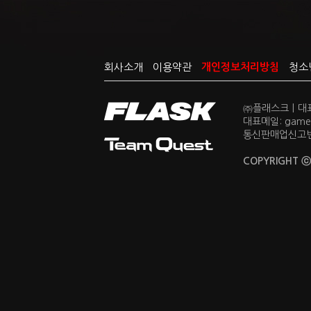
회사소개
이용약관
개인정보처리방침
청소
㈜플래스크
|
대
대표메일: gamema
통신판매업신고번호
COPYRIGHT 